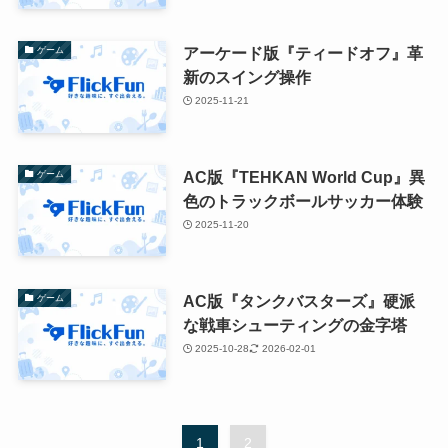
アーケード版『ティードオフ』革
ゲーム
新のスイング操作
2025-11-21
AC版『TEHKAN World Cup』異
ゲーム
色のトラックボールサッカー体験
2025-11-20
AC版『タンクバスターズ』硬派
ゲーム
な戦車シューティングの金字塔
2025-10-28
2026-02-01
1
2