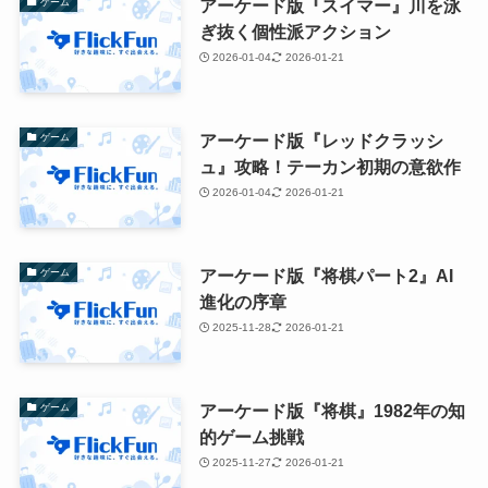
アーケード版『スイマー』川を泳
ゲーム
ぎ抜く個性派アクション
2026-01-04
2026-01-21
アーケード版『レッドクラッシ
ゲーム
ュ』攻略！テーカン初期の意欲作
2026-01-04
2026-01-21
アーケード版『将棋パート2』AI
ゲーム
進化の序章
2025-11-28
2026-01-21
アーケード版『将棋』1982年の知
ゲーム
的ゲーム挑戦
2025-11-27
2026-01-21