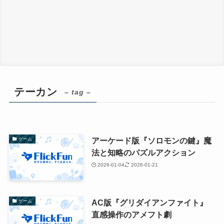
テーカン
– tag –
アーケード版『ソロモンの鍵』魔
ゲーム
法と知略のパズルアクション
2026-01-04
2026-01-21
AC版『グリダイアンファイト』
ゲーム
直感操作のアメフト劇