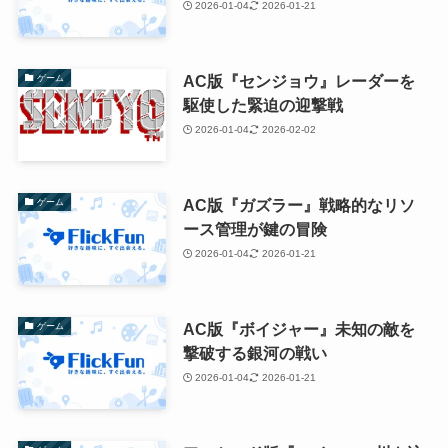
2026-01-04
2026-01-21
AC版『センジョウ』レーダーを
ゲーム
駆使した緊迫の迎撃戦
2026-01-04
2026-02-02
AC版『ガズラー』戦略的なリソ
ゲーム
ース管理が鍵の冒険
2026-01-04
2026-01-21
AC版『ボイジャー』未知の敵を
ゲーム
撃破する銀河の戦い
2026-01-04
2026-01-21