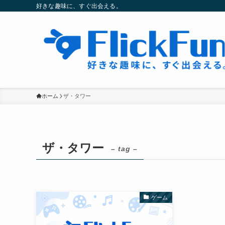
好きな趣味に、すぐ出会える。
ホーム
ザ・タワー
ザ・タワー
– tag –
ゲーム