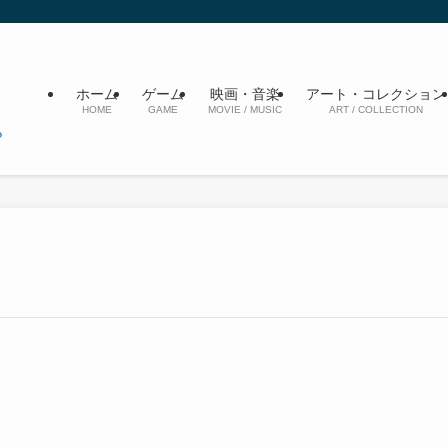
ホーム
ゲーム
映画・音楽
アート・コレクション
HOME
GAME
MOVIE / MUSIC
ART / COLLECTION