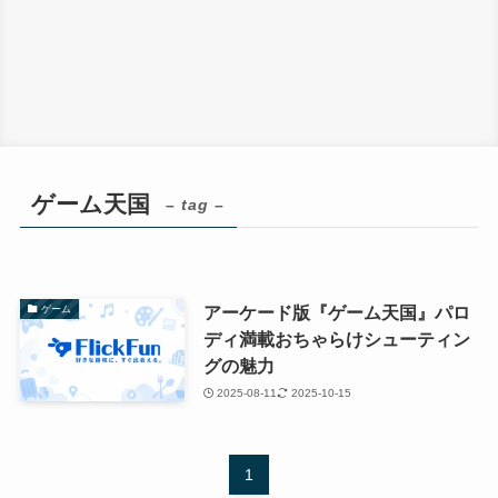
ゲーム天国
– tag –
アーケード版『ゲーム天国』パロ
ゲーム
ディ満載おちゃらけシューティン
グの魅力
2025-08-11
2025-10-15
1