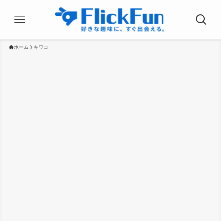
ホーム
キワコ