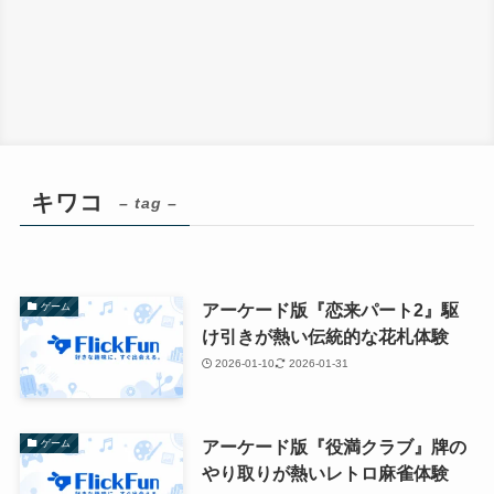
キワコ
– tag –
アーケード版『恋来パート2』駆
ゲーム
け引きが熱い伝統的な花札体験
2026-01-10
2026-01-31
アーケード版『役満クラブ』牌の
ゲーム
やり取りが熱いレトロ麻雀体験