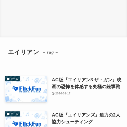
エイリアン
– tag –
AC版『エイリアン3 ザ・ガン』映
ゲーム
画の恐怖を体感する究極の銃撃戦
2026-01-17
AC版『エイリアンズ』迫力の2人
ゲーム
協力シューティング