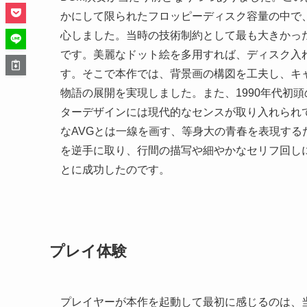
かにして限られたフロッピーディスク容量の中で
心しました。当時の技術制約として最も大きかっ
です。美麗なドット絵を多用すれば、ディスク入
す。そこで本作では、背景画の構図を工夫し、キ
物語の展開を実現しました。また、1990年代初
ターデザインには現代的なセンスが取り入れられ
なAVGとは一線を画す、等身大の青春を表現す
を逆手に取り、行間の描写や細やかなセリフ回し
とに成功したのです。
プレイ体験
プレイヤーが本作を起動して最初に感じるのは、当