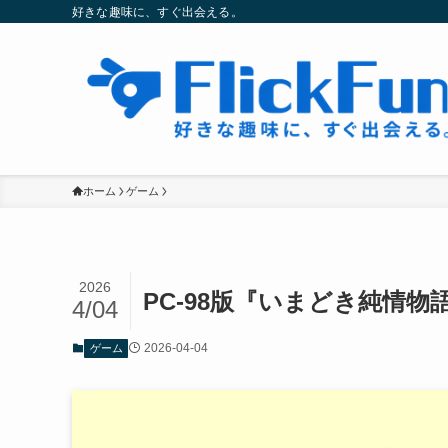
好きな趣味に、すぐ出会える。
ホーム
ゲーム
2026
PC-98版『いまどき純情
4/04
2026-04-04
ゲーム