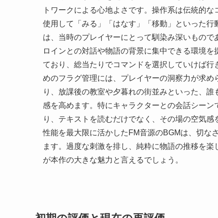
トワークによる心地よさです。操作系は伝統的な
使用して「みる」「はなす」「移動」といった行
は、当時のプレイヤーにとって馴染み深いもので
ロインとの対話や物語の背景に集中できる環境を
ており、総当たりでコマンドを選択していけば行
めのフラグ管理には、プレイヤーの洞察力が求め
り、放課後の教室や夕暮れの街並みといった、誰
感を高めます。特にキャラクターとの会話シーンで
り、テキストを読むだけでなく、その場の空気感
性能を最大限に活かしたFM音源のBGMは、切な
ます。過度な刺激を排し、純粋に物語の推移を楽
が本作の大きな魅力と言えるでしょう。