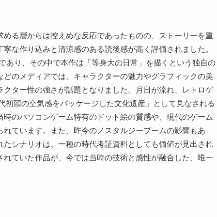
求める層からは控えめな反応であったものの、ストーリーを重
丁寧な作り込みと清涼感のある読後感が高く評価されました。
時代であり、その中で本作は「等身大の日常」を描くという独自の
などのメディアでは、キャラクターの魅力やグラフィックの美
ラクター性の強さが話題となりました。月日が流れ、レトロゲ
年代初頭の空気感をパッケージした文化遺産」として見なされる
当時のパソコンゲーム特有のドット絵の質感や、現代のゲーム
られています。また、昨今のノスタルジーブームの影響もあ
れたシナリオは、一種の時代考証資料としても価値が見出され
されていた作品が、今では当時の技術と感性が融合した、唯一