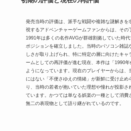
初期の評価と現在の再評価
発売当時の評価は、派手な戦闘や複雑な謎解きを
視するアドベンチャーゲームファンからは、その
1991年は多くの名作AVGが群雄割拠していた
ポジションを確立しました。当時のパソコン雑誌
しさが取り上げられ、特に特定の層に向けたキャ
ームとしての再評価が進む現在、本作は「1990
ようになっています。現在のプレイヤーからは、
にはない「不便さゆえの情緒」が新鮮に受け止め
り、当時の若者が抱いていた理想や憧れが投影さ
ています。かつては単なる娯楽の一種として消費
無二の表現物として語り継がれているのです。