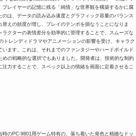
、プレイヤーの記憶に残る「純情」な世界観を構築するかに腐
たのは、データの読み込み速度とグラフィック容量のバランス
れ替えの頻度が増し、プレイのテンポを損なうことになりま
ャラクターの表情差分を効率的に管理することで、スムーズな
頭のトレンディドラマやアニメーションの影響を受け、キャラク
ています。これは、それまでのファンタジーやハードボイルド
るための戦略的な選択でもありました。開発者は、技術的な制約
に注力することで、スペック以上の情緒を画面に定着させるこ
時のPC-9801用ゲーム特有の、落ち着いた発色と精緻なドッ