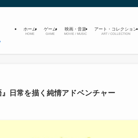
ホーム
ゲーム
映画・音楽
アート・コレクション
HOME
GAME
MOVIE / MUSIC
ART / COLLECTION
物語』日常を描く純情アドベンチャー