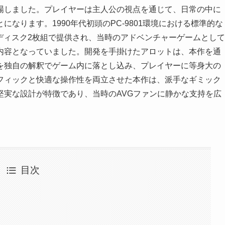
場しました。プレイヤーは主人公の視点を通じて、日常の中に
なります。1990年代初頭のPC-9801環境における標準的な
ーディスク2枚組で提供され、当時のアドベンチャーゲームとして
内容となっていました。開発を手掛けたアロットは、本作を通
を独自の解釈でゲーム内に落とし込み、プレイヤーに等身大の
フィックと快適な操作性を両立させた本作は、派手なギミック
堅実な設計が特徴であり、当時のAVGファンに静かな支持を広
目次