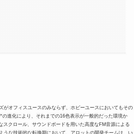
シリーズがオフィスユースのみならず、ホビーユースにおいてもその
アの進化により、それまでの16色表示が一般的だった環境か
なスクロール、サウンドボードを用いた高度なFM音源による
のような技術的な転換期において、アロットの開発チームは、い