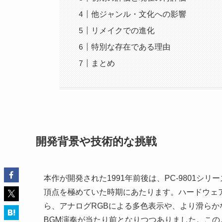
他ジャンル・文化への影響
リメイクでの進化
特別な存在である理由
まとめ
開発背景や技術的な挑戦
本作が開発された1991年前後は、PC-9801
頂点を極めていた時期にあたります。ハードウェ
ら、アナログRGBによる多色表示や、より滑らか
BGM演奏が当たり前となりつつありました。こ