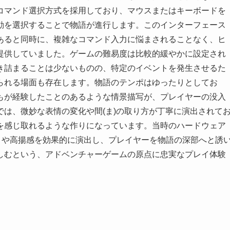
コマンド選択方式を採用しており、マウスまたはキーボードを
動を選択することで物語が進行します。このインターフェース
あると同時に、複雑なコマンド入力に悩まされることなく、ヒ
提供していました。ゲームの難易度は比較的緩やかに設定され
き詰まることは少ないものの、特定のイベントを発生させるた
られる場面も存在します。物語のテンポはゆったりとしてお
もが経験したことのあるような情景描写が、プレイヤーの没入
は、微妙な表情の変化や間(ま)の取り方が丁寧に演出されて
を感じ取れるような作りになっています。当時のハードウェア
さや高揚感を効果的に演出し、プレイヤーを物語の深部へと誘
しむという、アドベンチャーゲームの原点に忠実なプレイ体験