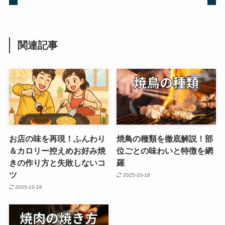
関連記事
お店の味を再現！ふんわり
焼鳥の種類を徹底解説！部
＆カロリー控えめお好み焼
位ごとの味わいと特徴を網
きの作り方と失敗しないコ
羅
ツ
2025-10-16
2025-10-16