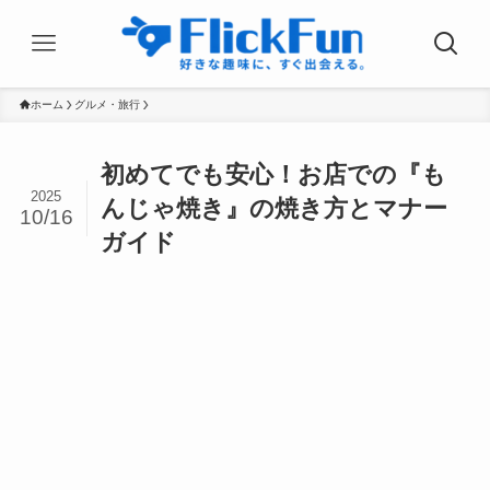
ホーム
グルメ・旅行
初めてでも安心！お店での『も
2025
んじゃ焼き』の焼き方とマナー
10/16
ガイド