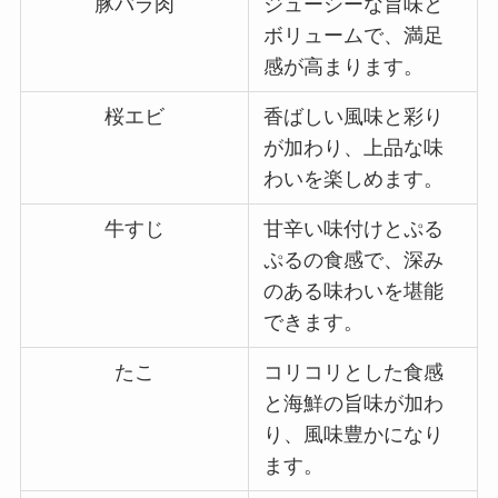
豚バラ肉
ジューシーな旨味と
ボリュームで、満足
感が高まります。
桜エビ
香ばしい風味と彩り
が加わり、上品な味
わいを楽しめます。
牛すじ
甘辛い味付けとぷる
ぷるの食感で、深み
のある味わいを堪能
できます。
たこ
コリコリとした食感
と海鮮の旨味が加わ
り、風味豊かになり
ます。