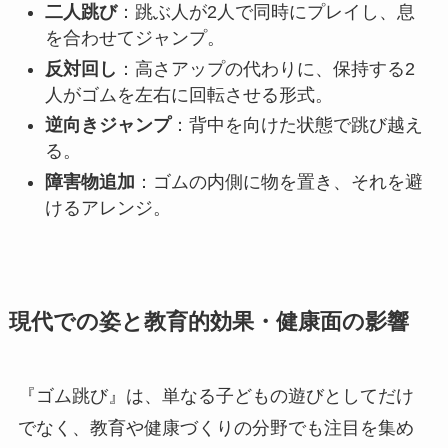
二人跳び
：跳ぶ人が2人で同時にプレイし、息
を合わせてジャンプ。
反対回し
：高さアップの代わりに、保持する2
人がゴムを左右に回転させる形式。
逆向きジャンプ
：背中を向けた状態で跳び越え
る。
障害物追加
：ゴムの内側に物を置き、それを避
けるアレンジ。
現代での姿と教育的効果・健康面の影響
『ゴム跳び』は、単なる子どもの遊びとしてだけ
でなく、教育や健康づくりの分野でも注目を集め