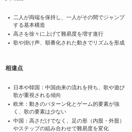
二人が両端を保持し、一人がその間でジャンプ
する基本構造
高さを徐々に上げて難易度を増す進行
歌や掛け声、順番化された動きでリズムを形成
相違点
日本や韓国：中国由来の流れを持ち、歌や遊び
歌が重視される傾向
欧米：動きのパターン化とゲーム的要素が強
く、歌の要素は少ない
中国：高さだけでなく、足の形（内股・外股）
やステップの組み合わせで難易度を変化