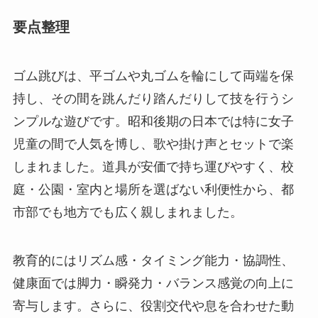
要点整理
ゴム跳びは、平ゴムや丸ゴムを輪にして両端を保
持し、その間を跳んだり踏んだりして技を行うシ
ンプルな遊びです。昭和後期の日本では特に女子
児童の間で人気を博し、歌や掛け声とセットで楽
しまれました。道具が安価で持ち運びやすく、校
庭・公園・室内と場所を選ばない利便性から、都
市部でも地方でも広く親しまれました。
教育的にはリズム感・タイミング能力・協調性、
健康面では脚力・瞬発力・バランス感覚の向上に
寄与します。さらに、役割交代や息を合わせた動