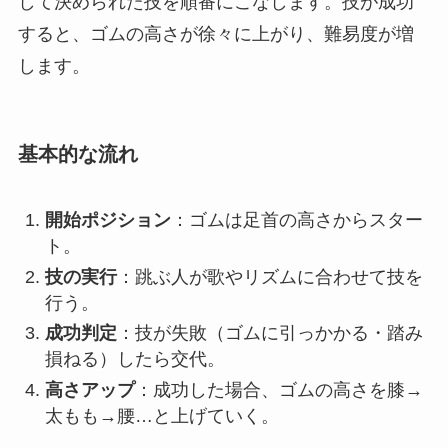
して決められた技を順番にこなします。技が成功
すると、ゴムの高さが徐々に上がり、難易度が増
します。
基本的な流れ
開始ポジション
：ゴムは足首の高さからスター
ト。
技の実行
：跳ぶ人が歌やリズムに合わせて技を
行う。
成功判定
：技が失敗（ゴムに引っかかる・踏み
損ねる）したら交代。
高さアップ
：成功した場合、ゴムの高さを膝→
太もも→腰…と上げていく。