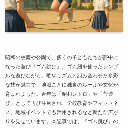
昭和の校庭や公園で、多くの子どもたちが夢中に
なった遊び『ゴム跳び』。ゴム紐を使ったシンプ
ルな遊びながら、歌やリズムと組み合わせた多彩
な技が魅力で、地域ごとに独自のルールや文化が
育まれました。近年は「昭和レトロ」や「昔遊
び」として再び注目され、学校教育やフィットネ
ス、地域イベントでも活用されるなど新たな広が
りを見せています。本記事では、『ゴム跳び』の