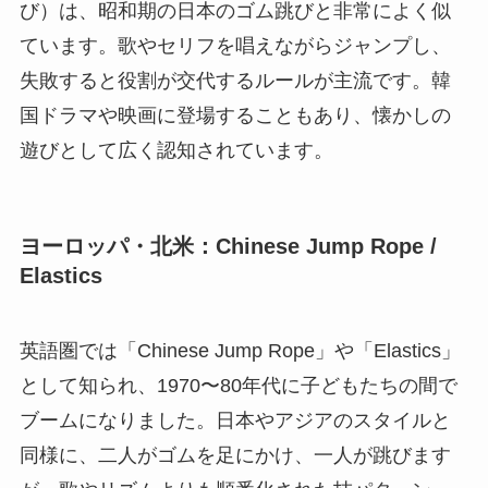
び）は、昭和期の日本のゴム跳びと非常によく似
ています。歌やセリフを唱えながらジャンプし、
失敗すると役割が交代するルールが主流です。韓
国ドラマや映画に登場することもあり、懐かしの
遊びとして広く認知されています。
ヨーロッパ・北米：Chinese Jump Rope /
Elastics
英語圏では「Chinese Jump Rope」や「Elastics」
として知られ、1970〜80年代に子どもたちの間で
ブームになりました。日本やアジアのスタイルと
同様に、二人がゴムを足にかけ、一人が跳びます