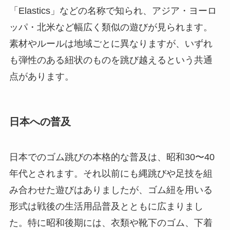
「Elastics」などの名称で知られ、アジア・ヨーロ
ッパ・北米など幅広く類似の遊びが見られます。
素材やルールは地域ごとに異なりますが、いずれ
も弾性のある紐状のものを跳び越えるという共通
点があります。
日本への普及
日本でのゴム跳びの本格的な普及は、昭和30〜40
年代とされます。それ以前にも縄跳びや足技を組
み合わせた遊びはありましたが、ゴム紐を用いる
形式は戦後の生活用品普及とともに広まりまし
た。特に昭和後期には、衣類や靴下のゴム、下着