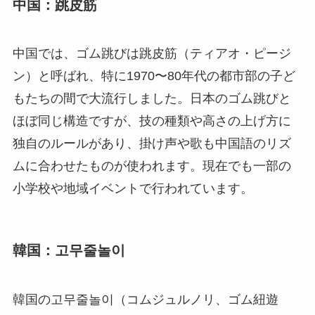
中国：跳皮筋
中国では、ゴム跳びは跳皮筋（ティアオ・ピージ
ン）と呼ばれ、特に1970〜80年代の都市部の子ど
もたちの間で大流行しました。日本のゴム跳びと
ほぼ同じ構造ですが、技の種類や高さの上げ方に
独自のルールがあり、掛け声や歌も中国語のリズ
ムに合わせたものが使われます。現在でも一部の
小学校や地域イベントで行われています。
韓国：고무줄놀이
韓国の고무줄놀이（コムジュルノリ、ゴム紐遊