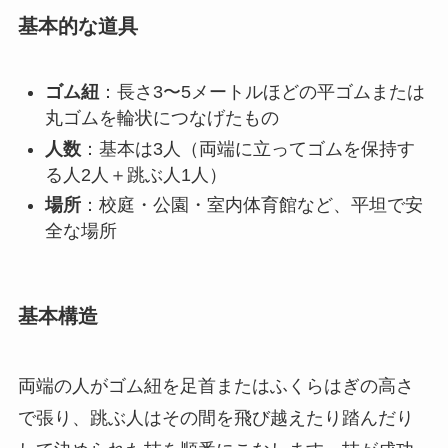
基本的な道具
ゴム紐
：長さ3〜5メートルほどの平ゴムまたは
丸ゴムを輪状につなげたもの
人数
：基本は3人（両端に立ってゴムを保持す
る人2人＋跳ぶ人1人）
場所
：校庭・公園・室内体育館など、平坦で安
全な場所
基本構造
両端の人がゴム紐を足首またはふくらはぎの高さ
で張り、跳ぶ人はその間を飛び越えたり踏んだり